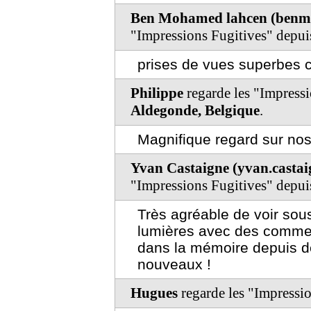
Ben Mohamed lahcen (benm
"Impressions Fugitives" depu
prises de vues superbes c
Philippe
regarde les "Impress
Aldegonde, Belgique
.
Magnifique regard sur nos
Yvan Castaigne (yvan.casta
"Impressions Fugitives" depu
Très agréable de voir sou
lumières avec des comment
dans la mémoire depuis des
nouveaux !
Hugues
regarde les "Impressi