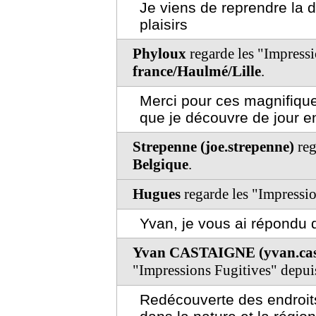
Je viens de reprendre la 
plaisirs
Phyloux
regarde les "Impressi
france/Haulmé/Lille
.
Merci pour ces magnifique
que je découvre de jour en
Strepenne (joe.strepenne)
reg
Belgique
.
Hugues
regarde les "Impressi
Yvan, je vous ai répondu 
Yvan CASTAIGNE (yvan.cas
"Impressions Fugitives" depu
Redécouverte des endroits