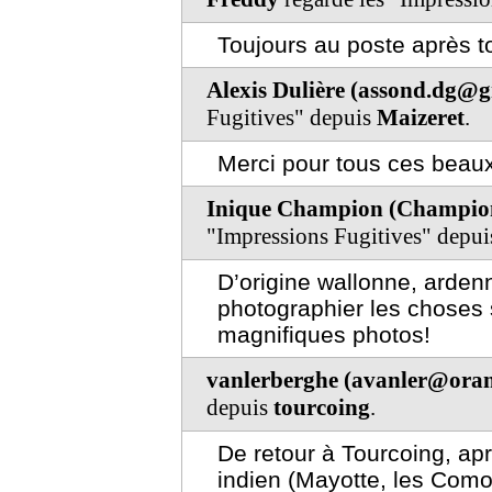
Toujours au poste après t
Alexis Dulière (assond.dg@
Fugitives" depuis
Maizeret
.
Merci pour tous ces beaux
Inique Champion (Champio
"Impressions Fugitives" depu
D’origine wallonne, arde
photographier les choses 
magnifiques photos!
vanlerberghe (avanler@oran
depuis
tourcoing
.
De retour à Tourcoing, ap
indien (Mayotte, les Como