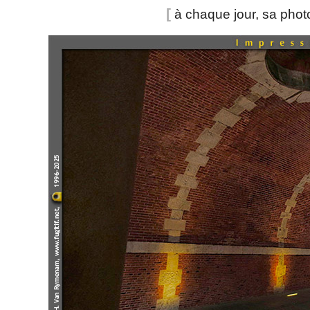
[
à chaque jour, sa pho